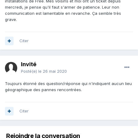
installations de Free. Mes voisins et moi ont un ticket depuis
mercredi, je pense qu'il faut s'armer de patience. Leur non
communication est lamentable en revanche. Ça semble très
grave.
Citer
Invité
Posté(e)
le 26 mai 2020
Toujours étonné des question/réponse qui n'indiquent aucun lieu
géographique des pannes rencontrées.
Citer
Rejoindre la conversation