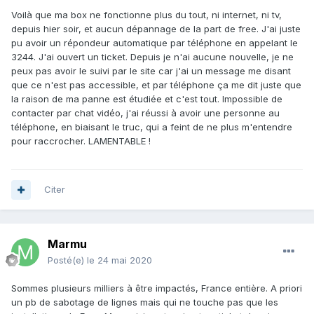
Voilà que ma box ne fonctionne plus du tout, ni internet, ni tv,
depuis hier soir, et aucun dépannage de la part de free. J'ai juste
pu avoir un répondeur automatique par téléphone en appelant le
3244. J'ai ouvert un ticket. Depuis je n'ai aucune nouvelle, je ne
peux pas avoir le suivi par le site car j'ai un message me disant
que ce n'est pas accessible, et par téléphone ça me dit juste que
la raison de ma panne est étudiée et c'est tout. Impossible de
contacter par chat vidéo, j'ai réussi à avoir une personne au
téléphone, en biaisant le truc, qui a feint de ne plus m'entendre
pour raccrocher. LAMENTABLE !
Citer
Marmu
Posté(e)
le 24 mai 2020
Sommes plusieurs milliers à être impactés, France entière. A priori
un pb de sabotage de lignes mais qui ne touche pas que les