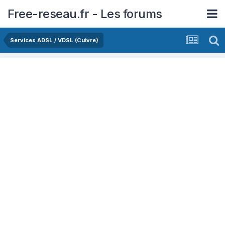
Free-reseau.fr - Les forums
Services ADSL / VDSL (Cuivre)