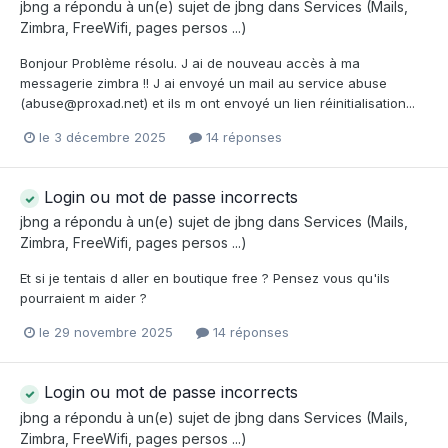
jbng
a répondu à un(e) sujet de
jbng
dans
Services (Mails,
Zimbra, FreeWifi, pages persos ...)
Bonjour Problème résolu. J ai de nouveau accès à ma
messagerie zimbra !! J ai envoyé un mail au service abuse
(abuse@proxad.net) et ils m ont envoyé un lien réinitialisation...
le 3 décembre 2025
14 réponses
Login ou mot de passe incorrects
jbng
a répondu à un(e) sujet de
jbng
dans
Services (Mails,
Zimbra, FreeWifi, pages persos ...)
Et si je tentais d aller en boutique free ? Pensez vous qu'ils
pourraient m aider ?
le 29 novembre 2025
14 réponses
Login ou mot de passe incorrects
jbng
a répondu à un(e) sujet de
jbng
dans
Services (Mails,
Zimbra, FreeWifi, pages persos ...)