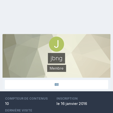
jbng
Membre
COMPTEUR DE CONTENUS
INSCRIPTION
10
le 16 janvier 2016
DERNIÈRE VISITE