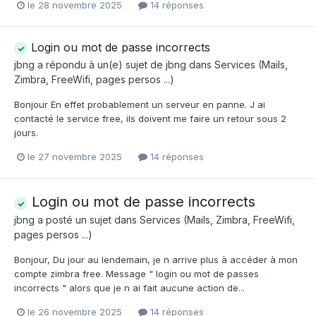
le 28 novembre 2025
14 réponses
Login ou mot de passe incorrects
jbng
a répondu à un(e) sujet de
jbng
dans
Services (Mails,
Zimbra, FreeWifi, pages persos ...)
Bonjour En effet probablement un serveur en panne. J ai
contacté le service free, ils doivent me faire un retour sous 2
jours.
le 27 novembre 2025
14 réponses
Login ou mot de passe incorrects
jbng
a posté un sujet dans
Services (Mails, Zimbra, FreeWifi,
pages persos ...)
Bonjour, Du jour au lendemain, je n arrive plus à accéder à mon
compte zimbra free. Message " login ou mot de passes
incorrects " alors que je n ai fait aucune action de...
le 26 novembre 2025
14 réponses