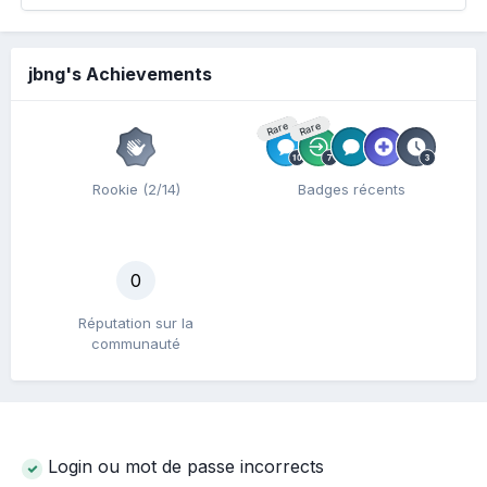
jbng's Achievements
Rare
Rare
Rookie (2/14)
Badges récents
0
Réputation sur la
communauté
Login ou mot de passe incorrects