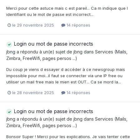
Merci pour cette astuce mais c est pareil... Ca m indique que l
identifiant ou le mot de passe est incorrect...
le 29 novembre 2025
14 réponses
Login ou mot de passe incorrects
jbng
a répondu à un(e) sujet de
jbng
dans
Services (Mails,
Zimbra, FreeWifi, pages persos ...)
Du coup je viens d essayer d accéder à ce newsgroup mais
impossible pour moi...il faut se connecter via une IP free ou
utiliser un mail free mais le mien est OUT... Ca se mord la...
le 28 novembre 2025
14 réponses
Login ou mot de passe incorrects
jbng
a répondu à un(e) sujet de
jbng
dans
Services (Mails,
Zimbra, FreeWifi, pages persos ...)
Bonsoir Super ! Merci pour les explications. Je vais tenter cette