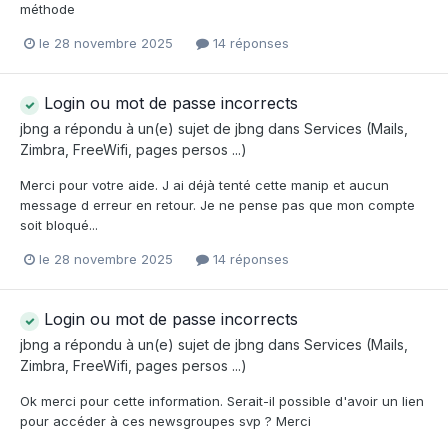
méthode
le 28 novembre 2025
14 réponses
Login ou mot de passe incorrects
jbng
a répondu à un(e) sujet de
jbng
dans
Services (Mails,
Zimbra, FreeWifi, pages persos ...)
Merci pour votre aide. J ai déjà tenté cette manip et aucun
message d erreur en retour. Je ne pense pas que mon compte
soit bloqué...
le 28 novembre 2025
14 réponses
Login ou mot de passe incorrects
jbng
a répondu à un(e) sujet de
jbng
dans
Services (Mails,
Zimbra, FreeWifi, pages persos ...)
Ok merci pour cette information. Serait-il possible d'avoir un lien
pour accéder à ces newsgroupes svp ? Merci