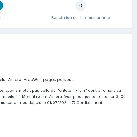
0
ts
Réputation sur la communauté
ils, Zimbra, FreeWifi, pages persos ...)
es spams n'était pas celle de l'entête " From" contrairement au
bile.fr". Mon filtre sur Zimbra (voir pièce jointe) testé sur 3500
spams concernés depuis le 01/07/2024 (7) Cordialement