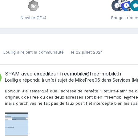
Rare
Newbie (1/14)
Badges récen
Loullig
a rejoint la communauté
le 22 juillet 2024
SPAM avec expéditeur freemobile@free-mobile.fr
Loullig
a répondu à un(e) sujet de
MikeFree06
dans
Services (Ma
Bonjour, J'ai remarqué que l'adresse de l'entête " Return-Path" de c
originaux de Free ou ces deux adresses sont bien "freemobile@free-mo
mails d'archives ne fait pas de faux positif et intercepte bien les 