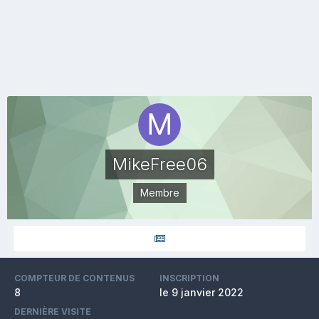
MikeFree06
Membre
COMPTEUR DE CONTENUS
INSCRIPTION
8
le 9 janvier 2022
DERNIÈRE VISITE