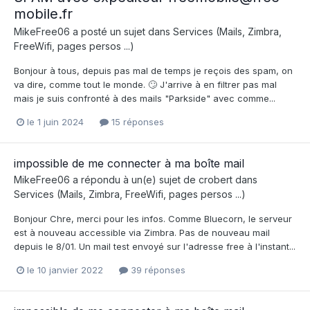
mobile.fr
MikeFree06
a posté un sujet dans
Services (Mails, Zimbra,
FreeWifi, pages persos ...)
Bonjour à tous, depuis pas mal de temps je reçois des spam, on
va dire, comme tout le monde. 🙄 J'arrive à en filtrer pas mal
mais je suis confronté à des mails "Parkside" avec comme...
le 1 juin 2024
15 réponses
impossible de me connecter à ma boîte mail
MikeFree06
a répondu à un(e) sujet de
crobert
dans
Services (Mails, Zimbra, FreeWifi, pages persos ...)
Bonjour Chre, merci pour les infos. Comme Bluecorn, le serveur
est à nouveau accessible via Zimbra. Pas de nouveau mail
depuis le 8/01. Un mail test envoyé sur l'adresse free à l'instant...
le 10 janvier 2022
39 réponses