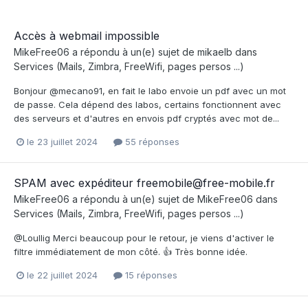
Accès à webmail impossible
MikeFree06
a répondu à un(e) sujet de
mikaelb
dans
Services (Mails, Zimbra, FreeWifi, pages persos ...)
Bonjour @mecano91, en fait le labo envoie un pdf avec un mot
de passe. Cela dépend des labos, certains fonctionnent avec
des serveurs et d'autres en envois pdf cryptés avec mot de...
le 23 juillet 2024
55 réponses
SPAM avec expéditeur freemobile@free-mobile.fr
MikeFree06
a répondu à un(e) sujet de
MikeFree06
dans
Services (Mails, Zimbra, FreeWifi, pages persos ...)
@Loullig Merci beaucoup pour le retour, je viens d'activer le
filtre immédiatement de mon côté. 👍 Très bonne idée.
le 22 juillet 2024
15 réponses