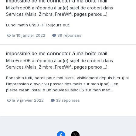
impossible de me connecter à ma boîte mail
MikeFree06
a répondu à un(e) sujet de
crobert
dans
Services (Mails, Zimbra, FreeWifi, pages persos ...)
Lundi matin 8h53 -> Toujours out.
le 10 janvier 2022
39 réponses
impossible de me connecter à ma boîte mail
MikeFree06
a répondu à un(e) sujet de
crobert
dans
Services (Mails, Zimbra, FreeWifi, pages persos ...)
Bonsoir a tutti, pareil pour moi aussi, visiblement depuis hier (j'ai
l'impression d'avoir vu passer des mails sur mon ipad)... en
pleine clean install d'un nouveau MacOS sur mon mac...
le 9 janvier 2022
39 réponses