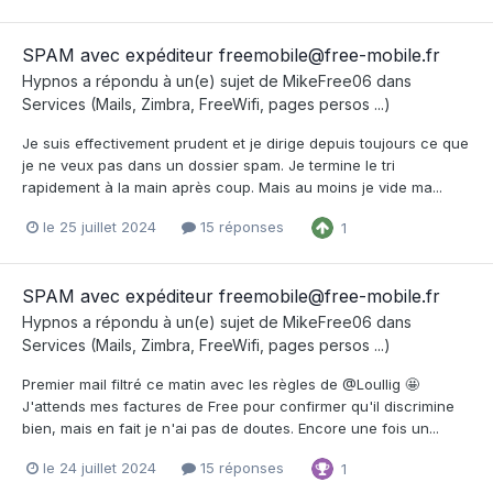
SPAM avec expéditeur freemobile@free-mobile.fr
Hypnos
a répondu à un(e) sujet de
MikeFree06
dans
Services (Mails, Zimbra, FreeWifi, pages persos ...)
Je suis effectivement prudent et je dirige depuis toujours ce que
je ne veux pas dans un dossier spam. Je termine le tri
rapidement à la main après coup. Mais au moins je vide ma...
le 25 juillet 2024
15 réponses
1
SPAM avec expéditeur freemobile@free-mobile.fr
Hypnos
a répondu à un(e) sujet de
MikeFree06
dans
Services (Mails, Zimbra, FreeWifi, pages persos ...)
Premier mail filtré ce matin avec les règles de @Loullig 🤩
J'attends mes factures de Free pour confirmer qu'il discrimine
bien, mais en fait je n'ai pas de doutes. Encore une fois un...
le 24 juillet 2024
15 réponses
1