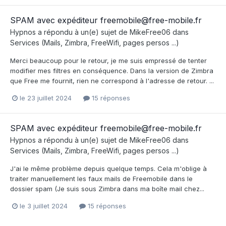
SPAM avec expéditeur freemobile@free-mobile.fr
Hypnos
a répondu à un(e) sujet de
MikeFree06
dans
Services (Mails, Zimbra, FreeWifi, pages persos ...)
Merci beaucoup pour le retour, je me suis empressé de tenter
modifier mes filtres en conséquence. Dans la version de Zimbra
que Free me fournit, rien ne correspond à l'adresse de retour. ...
le 23 juillet 2024
15 réponses
SPAM avec expéditeur freemobile@free-mobile.fr
Hypnos
a répondu à un(e) sujet de
MikeFree06
dans
Services (Mails, Zimbra, FreeWifi, pages persos ...)
J'ai le même problème depuis quelque temps. Cela m'oblige à
traiter manuellement les faux mails de Freemobile dans le
dossier spam (Je suis sous Zimbra dans ma boîte mail chez...
le 3 juillet 2024
15 réponses