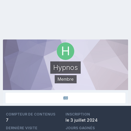
Hypnos
Membre
COMPTEUR DE CONTENUS
INSCRIPTION
7
le 3 juillet 2024
DERNIÈRE VISITE
JOURS GAGNÉS