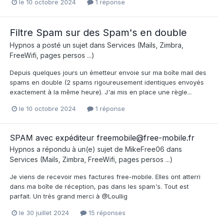
le 10 octobre 2024
1 réponse
Filtre Spam sur des Spam's en double
Hypnos
a posté un sujet dans
Services (Mails, Zimbra,
FreeWifi, pages persos ...)
Depuis quelques jours un émetteur envoie sur ma boîte mail des
spams en double (2 spams rigoureusement identiques envoyés
exactement à la même heure). J'ai mis en place une règle...
le 10 octobre 2024
1 réponse
SPAM avec expéditeur freemobile@free-mobile.fr
Hypnos
a répondu à un(e) sujet de
MikeFree06
dans
Services (Mails, Zimbra, FreeWifi, pages persos ...)
Je viens de recevoir mes factures free-mobile. Elles ont atterri
dans ma boîte de réception, pas dans les spam's. Tout est
parfait. Un très grand merci à @Loullig
le 30 juillet 2024
15 réponses