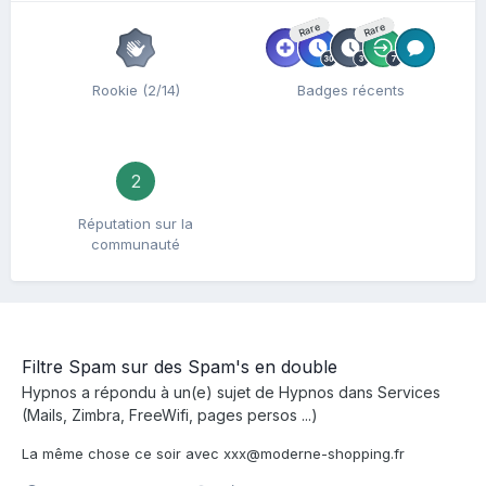
Rare
Rare
Rookie (2/14)
Badges récents
2
Réputation sur la
communauté
Filtre Spam sur des Spam's en double
Hypnos
a répondu à un(e) sujet de
Hypnos
dans
Services
(Mails, Zimbra, FreeWifi, pages persos ...)
La même chose ce soir avec xxx@moderne-shopping.fr