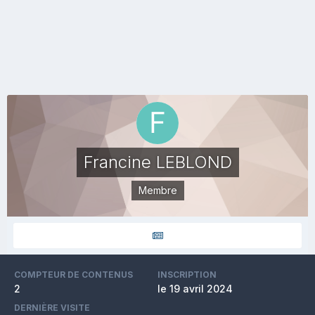
Francine LEBLOND
Membre
COMPTEUR DE CONTENUS
INSCRIPTION
2
le 19 avril 2024
DERNIÈRE VISITE