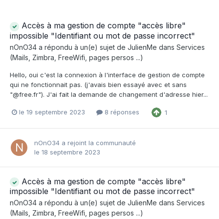
Accès à ma gestion de compte "accès libre"
impossible "Identifiant ou mot de passe incorrect"
nOnO34
a répondu à un(e) sujet de
JulienMe
dans
Services
(Mails, Zimbra, FreeWifi, pages persos ...)
Hello, oui c'est la connexion à l'interface de gestion de compte
qui ne fonctionnait pas. (j'avais bien essayé avec et sans
"@free.fr"). J'ai fait la demande de changement d'adresse hier...
le 19 septembre 2023
8 réponses
1
nOnO34
a rejoint la communauté
le 18 septembre 2023
Accès à ma gestion de compte "accès libre"
impossible "Identifiant ou mot de passe incorrect"
nOnO34
a répondu à un(e) sujet de
JulienMe
dans
Services
(Mails, Zimbra, FreeWifi, pages persos ...)