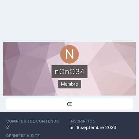
nOnO34
Membre
COMPTEUR DE CONTENUS
INSCRIPTION
2
le 18 septembre 2023
DERNIÈRE VISITE