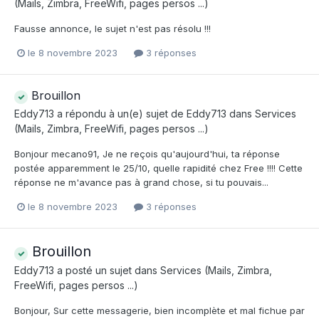
(Mails, Zimbra, FreeWifi, pages persos ...)
Fausse annonce, le sujet n'est pas résolu !!!
le 8 novembre 2023
3 réponses
Brouillon
Eddy713
a répondu à un(e) sujet de
Eddy713
dans
Services
(Mails, Zimbra, FreeWifi, pages persos ...)
Bonjour mecano91, Je ne reçois qu'aujourd'hui, ta réponse
postée apparemment le 25/10, quelle rapidité chez Free !!!! Cette
réponse ne m'avance pas à grand chose, si tu pouvais...
le 8 novembre 2023
3 réponses
Brouillon
Eddy713
a posté un sujet dans
Services (Mails, Zimbra,
FreeWifi, pages persos ...)
Bonjour, Sur cette messagerie, bien incomplète et mal fichue par