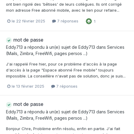
ont bien rigolé des 'bêtises' de leurs collègues. Ils ont corrigé
mon adresse Free abonné mobile, avec le lien pour refaire...
le 22 février 2025
7 réponses
1
mot de passe
Eddy713
a répondu à un(e) sujet de
Eddy713
dans
Services
(Mails, Zimbra, FreeWifi, pages persos ...)
J'ai rappelé Free hier, pour ce problème d'accès à la page
d'accès à la page "Espace abonné Free mobile" toujours
impossible. La conseillère n'avait pas de solution, donc je suis...
le 13 février 2025
7 réponses
mot de passe
Eddy713
a répondu à un(e) sujet de
Eddy713
dans
Services
(Mails, Zimbra, FreeWifi, pages persos ...)
Bonjour Chre, Problème enfin résolu, enfin en partie. J'ai fait