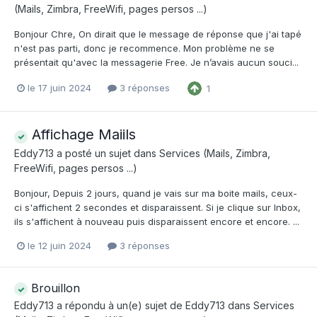
(Mails, Zimbra, FreeWifi, pages persos ...)
Bonjour Chre, On dirait que le message de réponse que j'ai tapé
n'est pas parti, donc je recommence. Mon problème ne se
présentait qu'avec la messagerie Free. Je n’avais aucun souci...
le 17 juin 2024
3 réponses
1
Affichage Maiils
Eddy713
a posté un sujet dans
Services (Mails, Zimbra,
FreeWifi, pages persos ...)
Bonjour, Depuis 2 jours, quand je vais sur ma boite mails, ceux-
ci s'affichent 2 secondes et disparaissent. Si je clique sur Inbox,
ils s'affichent à nouveau puis disparaissent encore et encore. ...
le 12 juin 2024
3 réponses
Brouillon
Eddy713
a répondu à un(e) sujet de
Eddy713
dans
Services