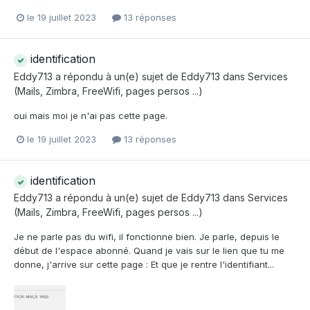
le 19 juillet 2023
13 réponses
identification
Eddy713
a répondu à un(e) sujet de
Eddy713
dans
Services
(Mails, Zimbra, FreeWifi, pages persos ...)
oui mais moi je n'ai pas cette page.
le 19 juillet 2023
13 réponses
identification
Eddy713
a répondu à un(e) sujet de
Eddy713
dans
Services
(Mails, Zimbra, FreeWifi, pages persos ...)
Je ne parle pas du wifi, il fonctionne bien. Je parle, depuis le
début de l'espace abonné. Quand je vais sur le lien que tu me
donne, j'arrive sur cette page : Et que je rentre l'identifiant...