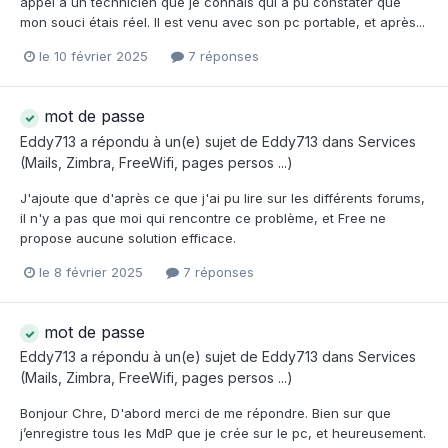
appel à un technicien que je connais qui a pu constater que
mon souci étais réel. Il est venu avec son pc portable, et après...
le 10 février 2025
7 réponses
mot de passe
Eddy713
a répondu à un(e) sujet de
Eddy713
dans
Services
(Mails, Zimbra, FreeWifi, pages persos ...)
J'ajoute que d'après ce que j'ai pu lire sur les différents forums,
il n'y a pas que moi qui rencontre ce problème, et Free ne
propose aucune solution efficace.
le 8 février 2025
7 réponses
mot de passe
Eddy713
a répondu à un(e) sujet de
Eddy713
dans
Services
(Mails, Zimbra, FreeWifi, pages persos ...)
Bonjour Chre, D'abord merci de me répondre. Bien sur que
j’enregistre tous les MdP que je crée sur le pc, et heureusement.