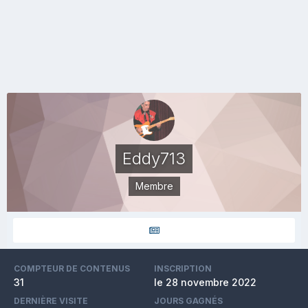
Eddy713
Membre
COMPTEUR DE CONTENUS
INSCRIPTION
31
le 28 novembre 2022
DERNIÈRE VISITE
JOURS GAGNÉS