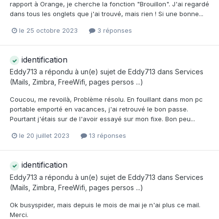
rapport à Orange, je cherche la fonction "Brouillon". J'ai regardé
dans tous les onglets que j'ai trouvé, mais rien ! Si une bonne...
le 25 octobre 2023
3 réponses
identification
Eddy713
a répondu à un(e) sujet de
Eddy713
dans
Services
(Mails, Zimbra, FreeWifi, pages persos ...)
Coucou, me revoilà, Problème résolu. En fouillant dans mon pc
portable emporté en vacances, j'ai retrouvé le bon passe.
Pourtant j'étais sur de l'avoir essayé sur mon fixe. Bon peu...
le 20 juillet 2023
13 réponses
identification
Eddy713
a répondu à un(e) sujet de
Eddy713
dans
Services
(Mails, Zimbra, FreeWifi, pages persos ...)
Ok busyspider, mais depuis le mois de mai je n'ai plus ce mail.
Merci.