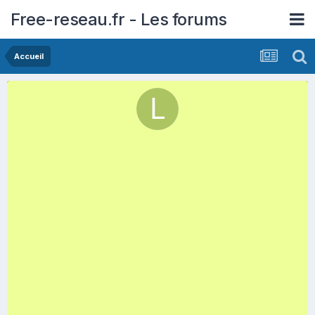
Free-reseau.fr - Les forums
Accueil