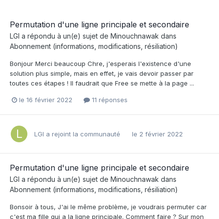
Permutation d'une ligne principale et secondaire
LGI
a répondu à un(e) sujet de
Minouchnawak
dans
Abonnement (informations, modifications, résiliation)
Bonjour Merci beaucoup Chre, j'esperais l'existence d'une
solution plus simple, mais en effet, je vais devoir passer par
toutes ces étapes ! Il faudrait que Free se mette à la page ...
le 16 février 2022
11 réponses
LGI
a rejoint la communauté
le 2 février 2022
Permutation d'une ligne principale et secondaire
LGI
a répondu à un(e) sujet de
Minouchnawak
dans
Abonnement (informations, modifications, résiliation)
Bonsoir à tous, J'ai le même problème, je voudrais permuter car
c'est ma fille qui a la ligne principale. Comment faire ? Sur mon