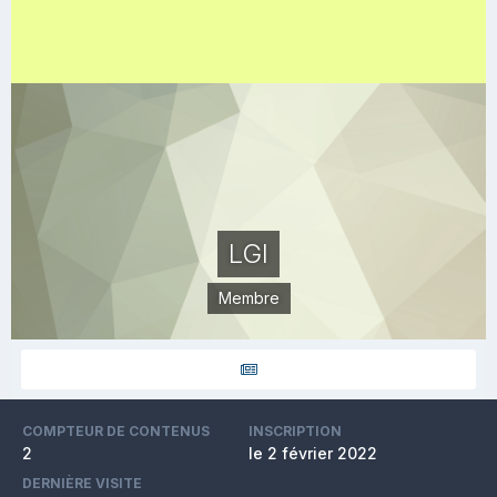
LGI
Membre
COMPTEUR DE CONTENUS
INSCRIPTION
2
le 2 février 2022
DERNIÈRE VISITE