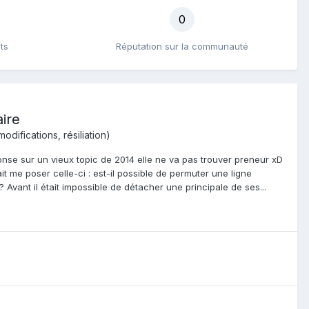
0
ts
Réputation sur la communauté
aire
difications, résiliation)
ponse sur un vieux topic de 2014 elle ne va pas trouver preneur xD
it me poser celle-ci : est-il possible de permuter une ligne
Avant il était impossible de détacher une principale de ses...