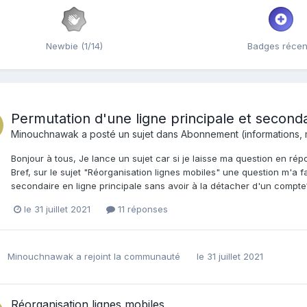
Newbie (1/14)
Badges récen
Permutation d'une ligne principale et second
Minouchnawak
a posté un sujet dans
Abonnement (informations, mo
Bonjour à tous, Je lance un sujet car si je laisse ma question en ré
Bref, sur le sujet "Réorganisation lignes mobiles" une question m'a fa
secondaire en ligne principale sans avoir à la détacher d'un compte? 
le 31 juillet 2021
11 réponses
Minouchnawak
a rejoint la communauté
le 31 juillet 2021
Réorganisation lignes mobiles