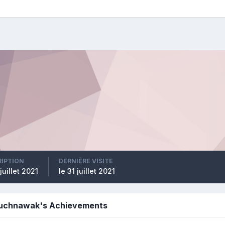
RIPTION
DERNIÈRE VISITE
 juillet 2021
le 31 juillet 2021
uchnawak's Achievements