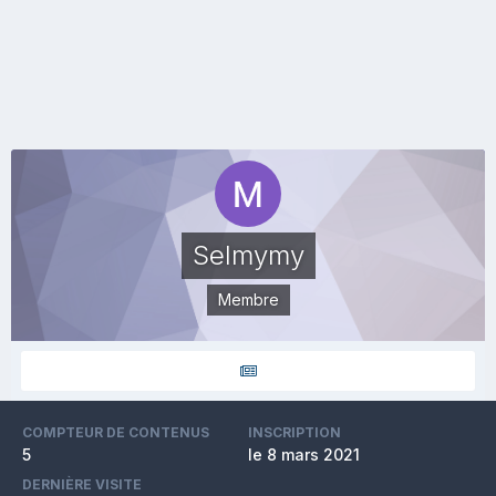
Selmymy
Membre
COMPTEUR DE CONTENUS
INSCRIPTION
5
le 8 mars 2021
DERNIÈRE VISITE