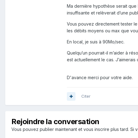
Ma dernière hypothèse serait que l
insuffisante et relèverait d’une p
Vous pouvez directement tester le
les débits moyens ou max que vo
En local, je suis à 90Mo/sec.
Quelqu’un pourrait-il m’aider à rés
est actuellement le cas. J’aimerais 
D'avance merci pour votre aide.
Citer
Rejoindre la conversation
Vous pouvez publier maintenant et vous inscrire plus tard. S