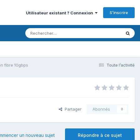
S’inscrire
Utilisateur existant ? Connexion
n fibre 10gbps
Toute l’activité
Partager
Abonnés
0
mmencer un nouveau sujet
Répondre à ce sujet