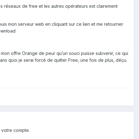
s réseaux de free et les autres opérateurs est clairement
is mon serveur web en cliquant sur ce lien et me retourner
ownload
ié mon offre Orange de peur qu’un souci puisse subvenir, ce qui
sans quoi je serai forcé de quitter Free, une fois de plus, déçu.
 votre compte.