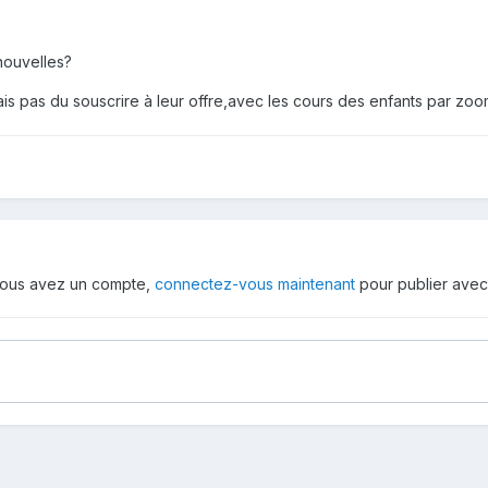
nouvelles?
is pas du souscrire à leur offre,avec les cours des enfants par zoo
i vous avez un compte,
connectez-vous maintenant
pour publier avec