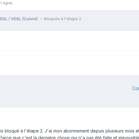
n ligne
DSL / VDSL (Cuivre)
Bloquée à l'étape 2
Co
uis bloqué à l'étape 2. J'ai mon abonnement depuis plusieurs mois 
ce que c'est la dernière chose qui n'a pas été faite et impossible