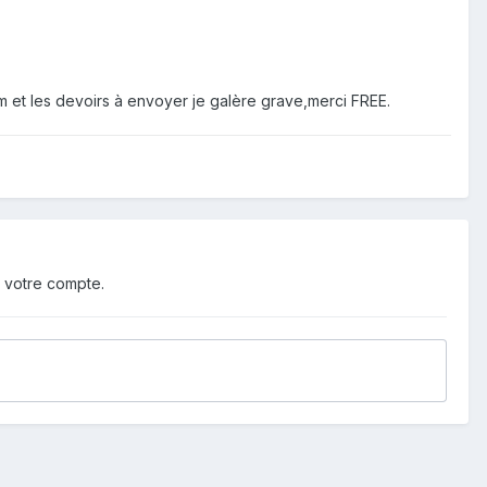
m et les devoirs à envoyer je galère grave,merci FREE.
 votre compte.