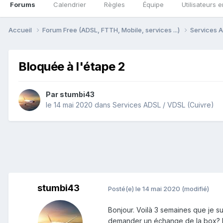
Forums
Calendrier
Règles
Équipe
Utilisateurs e
Accueil
Forum Free (ADSL, FTTH, Mobile, services ...)
Services A
Bloquée à l'étape 2
Par
stumbi43
le 14 mai 2020
dans
Services ADSL / VDSL (Cuivre)
stumbi43
Posté(e)
le 14 mai 2020
(modifié)
Bonjour. Voilà 3 semaines que je s
demander un échange de la box? Par