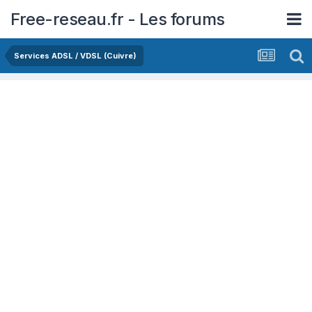
Free-reseau.fr - Les forums
Services ADSL / VDSL (Cuivre)