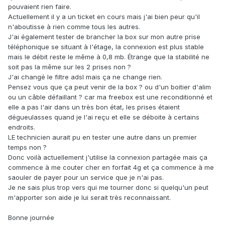
pouvaient rien faire.
Actuellement il y a un ticket en cours mais j'ai bien peur qu'il
n'aboutisse à rien comme tous les autres.
J'ai également tester de brancher la box sur mon autre prise
téléphonique se situant à l'étage, la connexion est plus stable
mais le débit reste le même à 0,8 mb. Étrange que la stabilité ne
soit pas la même sur les 2 prises non ?
J'ai changé le filtre adsl mais ça ne change rien.
Pensez vous que ça peut venir de la box ? ou d'un boitier d'alim
ou un câble défaillant ? car ma freebox est une reconditionné et
elle a pas l'air dans un très bon état, les prises étaient
dégueulasses quand je l'ai reçu et elle se déboite à certains
endroits.
LE technicien aurait pu en tester une autre dans un premier
temps non ?
Donc voilà actuellement j'utilise la connexion partagée mais ça
commence à me couter cher en forfait 4g et ça commence à me
saouler de payer pour un service que je n'ai pas.
Je ne sais plus trop vers qui me tourner donc si quelqu'un peut
m'apporter son aide je lui serait très reconnaissant.
Bonne journée