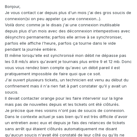
Bonjour,
Je vous contact car depuis plus d'un mois j'ai des gros soucis de
connexion(si on peu appeler ça une connexion...).
Voilà donc comme je le disais j'ai une connexion inutilisable
depuis plus d'un mois avec des déconnexion intempestives avec
désynchro permanente; parfois elle arrive à se synchroniser,
parfois elle affiche l'heure, parfois ça tourne dans le vide
pendant la journée entière.
Et même lorsqu'elle est synchronisé mon débit ne dépasse pas
les 0.8 mb/s alors qu'avant je tournais plus entre 9 et 12 mb. Donc
vous vous rendez bien compte qu'avec un débit pareil il est
pratiquement impossible de faire quoi que ce soit.
J'ai ouvert plusieurs tickets, un technicien est venu au début du
confinement mais il n'a rien fait à part constater qu'il y avait un
soucis.
Il devait contacter orange pour les faire intervenir sur la ligne
mais pas de nouvelles depuis et les tickets ont été clôturés.
Je précise que mes voisins n'ont pas de soucis de connexion.
Dans le contexte actuel je sais bien qu'il est très difficile d'avoir
un entretien avec eux et depuis je fais des relances de tickets
sans arrêt qui étaient clôturés automatiquement me disant
qu'aucun soucis n'avait été constaté de leur côté ou qu'ils ne