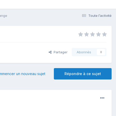
hange
Toute l’activité
Partager
Abonnés
0
mmencer un nouveau sujet
Répondre à ce sujet