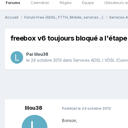
Forums
Calendrier
Règles
Équipe
Utilisateurs e
Accueil
Forum Free (ADSL, FTTH, Mobile, services ...)
Services A
freebox v6 toujours bloqué a l'étap
Par
lilou38
le 24 octobre 2013
dans
Services ADSL / VDSL (Cuivr
lilou38
Posté(e)
le 24 octobre 2013
Bonsoir,