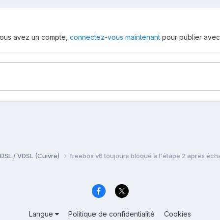
i vous avez un compte,
connectez-vous maintenant
pour publier avec
DSL / VDSL (Cuivre)
freebox v6 toujours bloqué a l'étape 2 après éc
Langue
Politique de confidentialité
Cookies