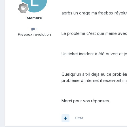
après un orage ma freebox révolutio
Membre
1
Le problème c'est que même avec l
Freebox révolution
Un ticket incident à été ouvert et 
Quelqu'un à t-il deja eu ce problè
problème d'internet il recevront ma 
Merci pour vos réponses.
Citer