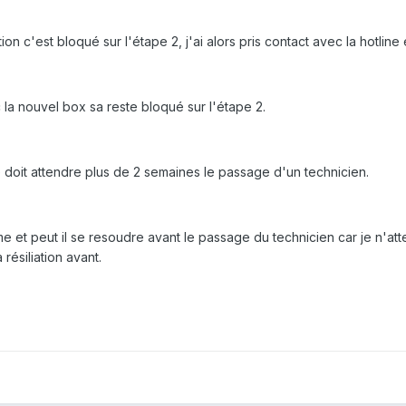
n c'est bloqué sur l'étape 2, j'ai alors pris contact avec la hotlin
a nouvel box sa reste bloqué sur l'étape 2.
je doit attendre plus de 2 semaines le passage d'un technicien.
me et peut il se resoudre avant le passage du technicien car je n'a
résiliation avant.