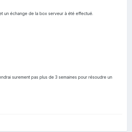
e et un échange de la box serveur à été effectué.
ttendrai surement pas plus de 3 semaines pour résoudre un