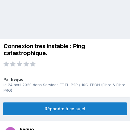
Connexion tres instable : Ping
catastrophique.
Par
kequo
le 24 avril 2020
dans
Services FTTH P2P / 10G-EPON (Fibre & Fibre
PRO)
Répondre à ce sujet
kequo