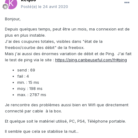
Posté(e)
le 24 avril 2020
Bonjour,
Depuis quelques temps, peut être un mois, ma connexion est de
plus en plus instable.
J'ai des coupures totales, visibles dans "état de la
freebox/courbe des débit" de la freebox.
Mais j'ai aussi des énormes variation de débit et de Ping. J'ai fait
le test de ping via le site
:
https://ping.canbeuseful.com/fr#ping
send : 69
fail : 4
min. : 15 ms
moy. : 198 ms
max. : 2787 ms
Je rencontre des problèmes aussi bien en Wifi que directement
connecté par cable à la box.
Et quelque soit le matériel utilisé, PC, PS4, Téléphone portable.
Il semble que cela se stabilise la nuit...