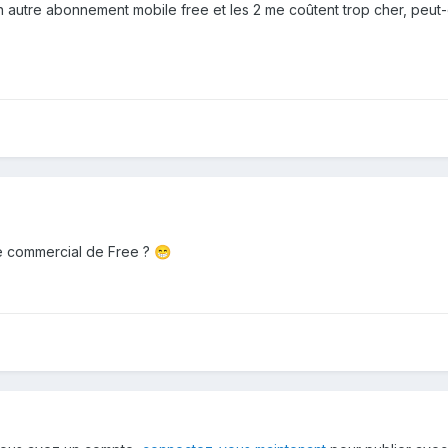
n autre abonnement mobile free et les 2 me coûtent trop cher, peut
e commercial de Free ?
😁