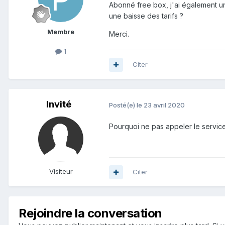
Abonné free box, j'ai également u
une baisse des tarifs ?
Membre
Merci.
1
Citer
Invité
Posté(e)
le 23 avril 2020
Pourquoi ne pas appeler le servic
Visiteur
Citer
Rejoindre la conversation