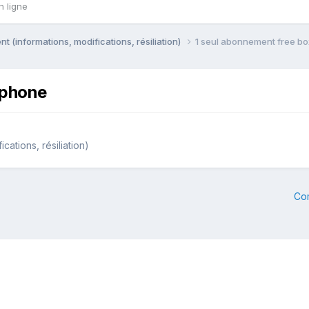
n ligne
 (informations, modifications, résiliation)
1 seul abonnement free bo
tphone
ations, résiliation)
Co