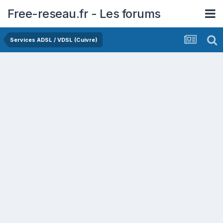
Free-reseau.fr - Les forums
Services ADSL / VDSL (Cuivre)