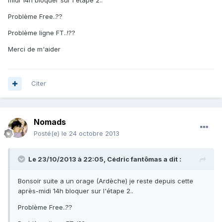
midi 14h bloquer sur l'étape 2..
Problème Free..??
Problème ligne FT..!??
Merci de m'aider
Citer
Nomads
Posté(e)
le 24 octobre 2013
Le 23/10/2013 à 22:05, Cédric fantômas a dit :
Bonsoir suite a un orage (Ardèche) je reste depuis cette
après-midi 14h bloquer sur l'étape 2..
Problème Free..??