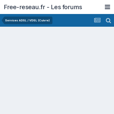
Free-reseau.fr - Les forums
Services ADSL / VDSL (Cuivre)