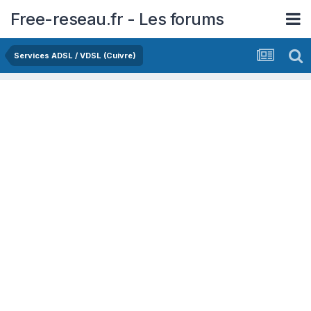
Free-reseau.fr - Les forums
Services ADSL / VDSL (Cuivre)