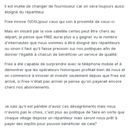
Il est inutile de changer de fournisseur car on sera toujours aussi
éloigné du répartiteur.
Free innove (VDSL)pour ceux qui son à proximité de ceux-ci
Mais en misant par la voie satellite certes peut être chers au
départ, je pense que FREE aurai plus a y gagner vu le nombre
d'internautes que nous sommes à être éloigné des répartiteurs
ou sinon il faut qu'il fasse pression sur nos politiques afin de
donner l'égalité à chacun de bénéficier un service de qualité.
Free a été capable de surprendre avec le téléphone mobile et à
démontrer que les opérateurs historiques profitait bien de nous et
on commencé à innover et investir seulement depuis que Free est
arrivé, si Free n'était pas arriver je pense qu'on payerait encore
chers nos abonnements.
Je sais qu'il est pénible d'avoir ces désagréments mais nous
n'avons pas le choix, c'est plus au politique de faire en sorte que
chaque village dispose un répartiteur mais seront nous prêt à
payer des impôts pour pouvoir bénéficier de cela?