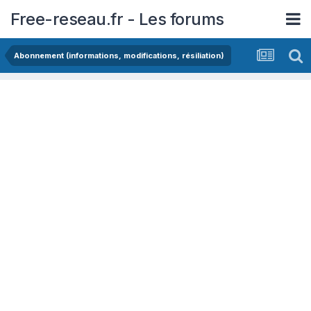
Free-reseau.fr - Les forums
Abonnement (informations, modifications, résiliation)