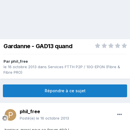
Gardanne - GAD13 quand
Par
phil_free
le 16 octobre 2013
dans
Services FTTH P2P / 10G-EPON (Fibre &
Fibre PRO)
Répondre à ce sujet
phil_free
Posté(e)
le 16 octobre 2013
bonjour, merci pour ce forum déjà !