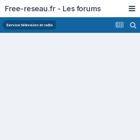
Free-reseau.fr - Les forums
Service télévision et radio