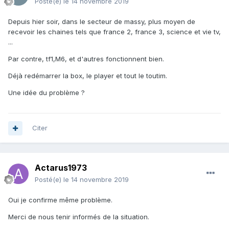
Posté(e)
le 14 novembre 2019
Depuis hier soir, dans le secteur de massy, plus moyen de
recevoir les chaines tels que france 2, france 3, science et vie tv,
...
Par contre, tf1,M6, et d'autres fonctionnent bien.
Déjà redémarrer la box, le player et tout le toutim.
Une idée du problème ?
Citer
Actarus1973
Posté(e)
le 14 novembre 2019
Oui je confirme même problème.
Merci de nous tenir informés de la situation.