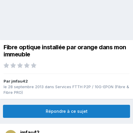
Fibre optique installée par orange dans mon
immeuble
Par
jmfau42
le 28 septembre 2013
dans
Services FTTH P2P / 10G-EPON (Fibre &
Fibre PRO)
Répondre à ce sujet
jmfau42