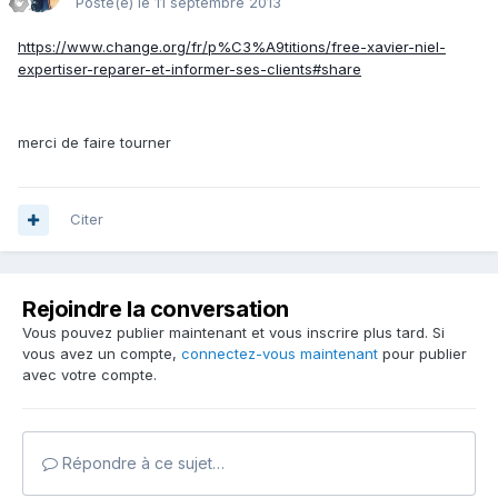
Posté(e)
le 11 septembre 2013
https://www.change.org/fr/p%C3%A9titions/free-xavier-niel-
expertiser-reparer-et-informer-ses-clients#share
merci de faire tourner
Citer
Rejoindre la conversation
Vous pouvez publier maintenant et vous inscrire plus tard. Si
vous avez un compte,
connectez-vous maintenant
pour publier
avec votre compte.
Répondre à ce sujet…