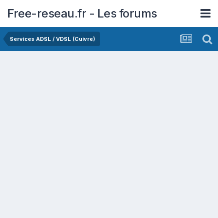
Free-reseau.fr - Les forums
Services ADSL / VDSL (Cuivre)