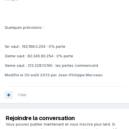
Quelques précisions :
1er saut : 192.168.0.254 : 0% perte
2ieme saut : 82.245.90.254 : 0% perte
3ieme saut : 213.228.13.190 : les pertes commencent
Modifié
le 30 août 2013
par Jean-Philippe Marceau
Citer
Rejoindre la conversation
Vous pouvez publier maintenant et vous inscrire plus tard. Si