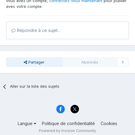
vous avez un compte,
connectez-vous maintenant
pour publier
avec votre compte.
Répondre à ce sujet…
Partager
Abonnés
0
Aller sur la liste des sujets
Langue
Politique de confidentialité
Cookies
Powered by Invision Community