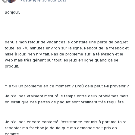
Posté(e)
le 30 août 2013
Bonjour,
depuis mon retour de vacances je constate une perte de paquet
toute les 7/8 minutes environ sur la ligne. Reboot de la freebox et
mise à jour, rien n'y fait. Pas de problème sur la télévision et le
web mais très gênant sur tout les jeux en ligne quand ça se
produit.
Y a t-il un problème en ce moment ? D'où cela peut t-il provenir ?
Je n'ai pas vraiment mesuré le temps entre deux problèmes mais
on dirait que ces pertes de paquet sont vraiment très régulière.
Je n'ai pas encore contacté l'assistance car mis à part me faire
rebooter ma freebox je doute que ma demande soit pris en
compte.