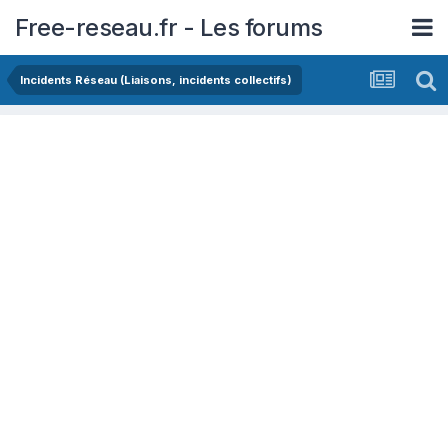
Free-reseau.fr - Les forums
Incidents Réseau (Liaisons, incidents collectifs)