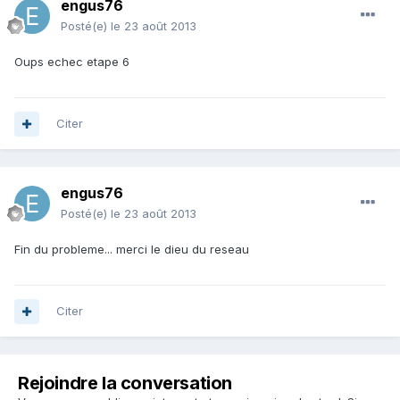
engus76
Posté(e)
le 23 août 2013
Oups echec etape 6
Citer
engus76
Posté(e)
le 23 août 2013
Fin du probleme... merci le dieu du reseau
Citer
Rejoindre la conversation