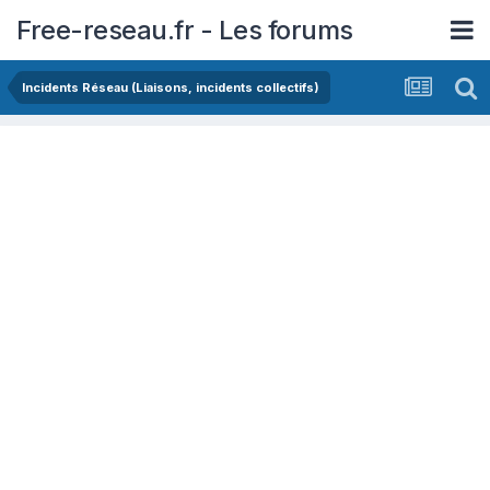
Free-reseau.fr - Les forums
Incidents Réseau (Liaisons, incidents collectifs)