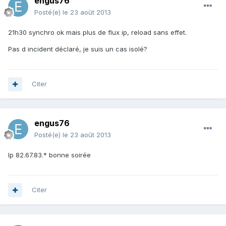
engus76
Posté(e)
le 23 août 2013
21h30 synchro ok mais plus de flux ip, reload sans effet.
Pas d incident déclaré, je suis un cas isolé?
Citer
engus76
Posté(e)
le 23 août 2013
Ip 82.67.83.* bonne soirée
Citer