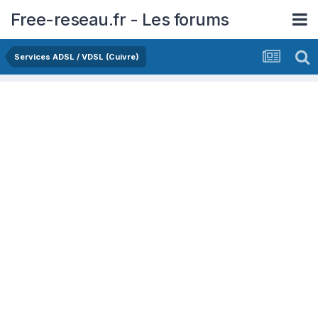
Free-reseau.fr - Les forums
Services ADSL / VDSL (Cuivre)