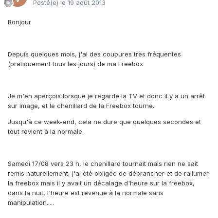
Posté(e)
le 19 août 2013
Bonjour
Depuis quelques mois, j'ai des coupures très fréquentes
(pratiquement tous les jours) de ma Freebox
Je m'en aperçois lorsque je regarde la TV et donc il y a un arrêt
sur image, et le chenillard de la Freebox tourne.
Jusqu'à ce week-end, cela ne dure que quelques secondes et
tout revient à la normale.
Samedi 17/08 vers 23 h, le chenillard tournait mais rien ne sait
remis naturellement, j'ai été obligée de débrancher et de rallumer
la freebox mais il y avait un décalage d'heure sur la freebox,
dans la nuit, l'heure est revenue à la normale sans
manipulation.....