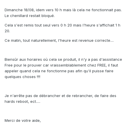
Dimanche 18/08, idem vers 10 h mais là cela ne fonctionnait pas.
Le chenillard restait bloqué.
Cela s'est remis tout seul vers 0 h 20 mais l'heure s'affichait 1 h
20.
Ce matin, tout naturellement, l'heure est revenue correcte....
Biensûr aux horaires où cela se produit, il n'y a pas d'assistance
Free pour le prouver car vraissemblablement chez FREE, il faut
appeler quand cela ne fonctionne pas afin qu'il puisse faire
quelques choses !!!!
Je n'arrête pas de débrancher et de rebrancher, de faire des
hards reboot, ect.....
Merci de votre aide,