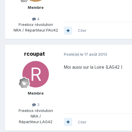
Membre
4
Freebox révolution
NRA / Répartiteur:
FAU42
Citer
rcoupat
Posté(e)
le 17 août 2013
Moi aussi sur la Loire (LAG42 )
Membre
3
Freebox révolution
NRA /
Répartiteur:
LAG42
Citer