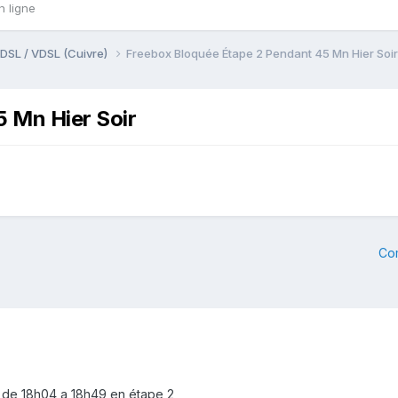
n ligne
DSL / VDSL (Cuivre)
Freebox Bloquée Étape 2 Pendant 45 Mn Hier Soir
 Mn Hier Soir
Co
 de 18h04 a 18h49 en étape 2