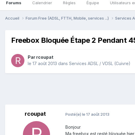
Forums
Calendrier
Règles
Équipe
Utilisateurs e
Accueil
Forum Free (ADSL, FTTH, Mobile, services ...)
Services A
Freebox Bloquée Étape 2 Pendant 45
Par
rcoupat
le 17 août 2013
dans
Services ADSL / VDSL (Cuivre)
rcoupat
Posté(e)
le 17 août 2013
Bonjour
Ma freebox est resté bloquée hier