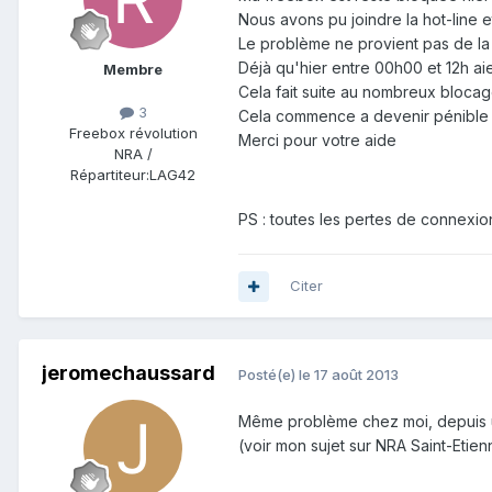
Nous avons pu joindre la hot-line e
Le problème ne provient pas de la
Déjà qu'hier entre 00h00 et 12h ai
Membre
Cela fait suite au nombreux blocag
3
Cela commence a devenir pénible 
Freebox révolution
Merci pour votre aide
NRA /
Répartiteur:
LAG42
PS : toutes les pertes de connexio
Citer
jeromechaussard
Posté(e)
le 17 août 2013
Même problème chez moi, depuis une
(voir mon sujet sur NRA Saint-Etien