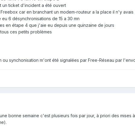
t un ticket d'incident a été ouvert
 Freebox car en branchant un modem-routeur a la place il n'y avais
e eu 6 désynchronisations de 15 a 30 mn
es en étape 4 que j'aie eu depuis une quinzaine de jours
tous ces petits problèmes
n ou synchonisation m'ont été signalées par Free-Réseau par l'envoi
 bonne semaine c'est plusieurs fois par jour, à priori des mises à n
ne).