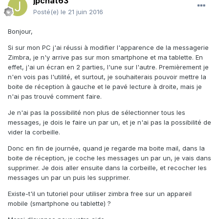
jpchat63
Posté(e)
le 21 juin 2016
Bonjour,
Si sur mon PC j'ai réussi à modifier l'apparence de la messagerie
Zimbra, je n'y arrive pas sur mon smartphone et ma tablette. En
effet, j'ai un écran en 2 parties, l'une sur l'autre. Premièrement je
n'en vois pas l'utilité, et surtout, je souhaiterais pouvoir mettre la
boite de réception à gauche et le pavé lecture à droite, mais je
n'ai pas trouvé comment faire.
Je n'ai pas la possibilité non plus de sélectionner tous les
messages, je dois le faire un par un, et je n'ai pas la possibilité de
vider la corbeille.
Donc en fin de journée, quand je regarde ma boite mail, dans la
boite de réception, je coche les messages un par un, je vais dans
supprimer. Je dois aller ensuite dans la corbeille, et recocher les
messages un par un puis les supprimer.
Existe-t'il un tutoriel pour utiliser zimbra free sur un appareil
mobile (smartphone ou tablette) ?