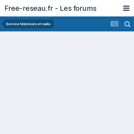
Free-reseau.fr - Les forums
Service télévision et radio