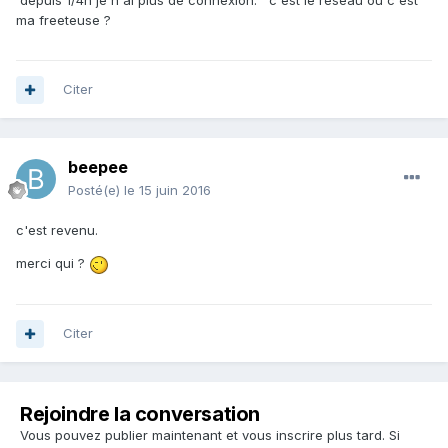
depuis 1/4h je n'ai plus de connexion. c'est le réseau ou c'est
ma freeteuse ?
Citer
beepee
Posté(e)
le 15 juin 2016
c'est revenu.
merci qui ?
Citer
Rejoindre la conversation
Vous pouvez publier maintenant et vous inscrire plus tard. Si