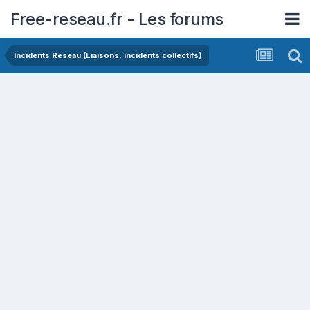
Free-reseau.fr - Les forums
Incidents Réseau (Liaisons, incidents collectifs)