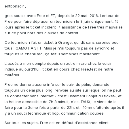
entbonsoir ,
gros soucis avec Free et FT, depuis le 22 mai 2016. Lenteur de
Free pour faire déplacer un technicien le 3 juin uniquement, 15
jours aprés le ticket incident -> assistance de Free trés mauvaise
sur ce point hors des clauses de contrat.
Ce technicien fait un ticket à Orange, qui dit sans surprise pour
tous : GAMOT = STT. Mais je n'ai toujours pas de synchro et
toujours le chenillard, ça fait 3 semaines maintenant.
L'accès à mon compte depuis un autre micro chez le voisin
indique aujourd'hui : ticket en cours chez Free,test de notre
matériel.
Free ne donne aucune info sur le suivi du pblm, demande
toujours un délai plus long, renvoie au site sur lequel on ne peut
se connecter sans internet - c'est justement l'objet du ticket-, et
la hotline accessible de 7h à minuit, c'est FAUX, je viens de le
faire pour la 3eme fois à partir de 22h, et 10mn d'attente après il
y a un souci technique et hop, communication coupée.
Sur tous les sujets, Free est en défaut d'assistance client.