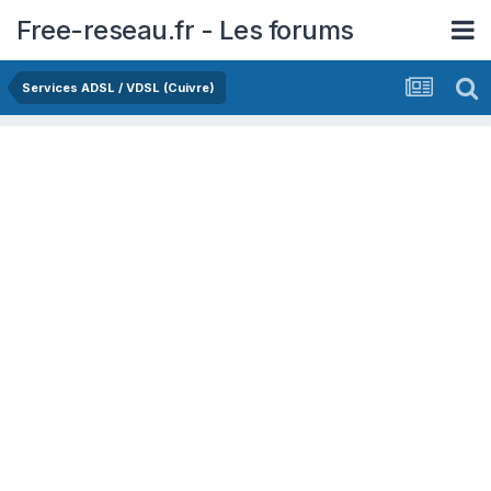
Free-reseau.fr - Les forums
Services ADSL / VDSL (Cuivre)