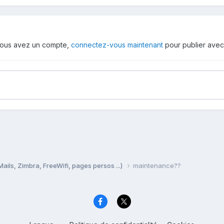
i vous avez un compte,
connectez-vous maintenant
pour publier avec
Mails, Zimbra, FreeWifi, pages persos ...)
maintenance??