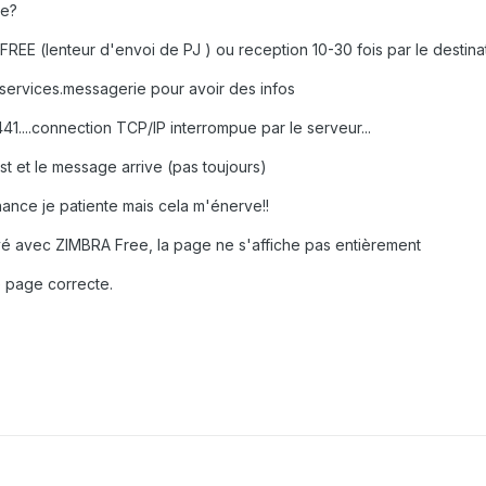
le?
EE (lenteur d'envoi de PJ ) ou reception 10-30 fois par le destina
.services.messagerie pour avoir des infos
1....connection TCP/IP interrompue par le serveur...
st et le message arrive (pas toujours)
enance je patiente mais cela m'énerve!!
é avec ZIMBRA Free, la page ne s'affiche pas entièrement
e page correcte.