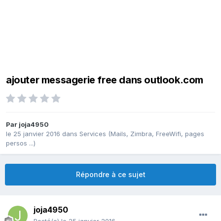
ajouter messagerie free dans outlook.com
Par
joja4950
le 25 janvier 2016
dans
Services (Mails, Zimbra, FreeWifi, pages
persos ...)
Répondre à ce sujet
joja4950