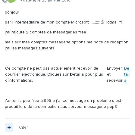
Posté(e)
le 25 janvier 2016
bonjour
par l'intermediaire de mon compte Microsoft ;;;;;;;;;@Hotmail.fr
j'ai rajoute 2 comptes de messageries free
mais sur mes comptes messagerie options ma boite de reception
j'ai les messages suivants
Ce compte ne peut pas actuellement recevoir de
Envoyer
Dé
courrier électronique. Cliquez sur
Détails
pour plus
et
tail
d’informations.
recevoir
s
j'ai remis pop free à 995 e j'ai ce message un probleme s'est
produit lors de la connextion aus serveur messagerie pop3
Citer