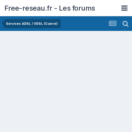
Free-reseau.fr - Les forums
Services ADSL / VDSL (Cuivre)