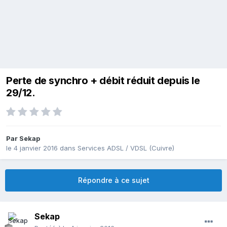
Perte de synchro + débit réduit depuis le
29/12.
Par
Sekap
le 4 janvier 2016
dans
Services ADSL / VDSL (Cuivre)
Répondre à ce sujet
Sekap