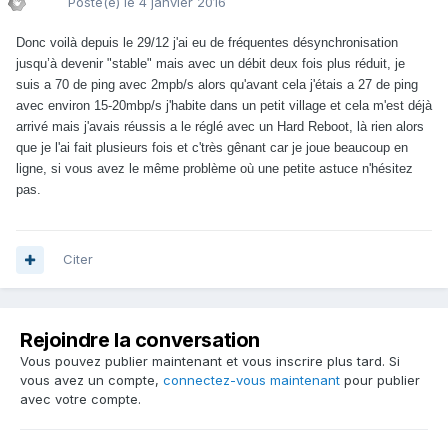
Posté(e)
le 4 janvier 2016
Donc voilà depuis le 29/12 j'ai eu de fréquentes désynchronisation
jusqu’à devenir "stable" mais avec un débit deux fois plus réduit, je
suis a 70 de ping avec 2mpb/s alors qu'avant cela j'étais a 27 de ping
avec environ 15-20mbp/s j'habite dans un petit village et cela m'est déjà
arrivé mais j'avais réussis a le réglé avec un Hard Reboot, là rien alors
que je l'ai fait plusieurs fois et c'très gênant car je joue beaucoup en
ligne, si vous avez le même problème où une petite astuce n'hésitez
pas.
Citer
Rejoindre la conversation
Vous pouvez publier maintenant et vous inscrire plus tard. Si
vous avez un compte,
connectez-vous maintenant
pour publier
avec votre compte.