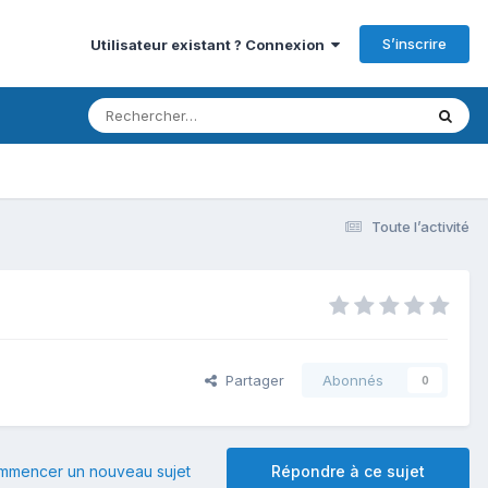
S’inscrire
Utilisateur existant ? Connexion
Toute l’activité
Partager
Abonnés
0
mmencer un nouveau sujet
Répondre à ce sujet