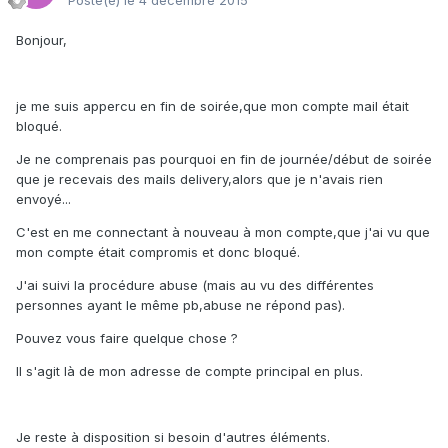
Posté(e)
le 4 décembre 2015
Bonjour,
je me suis appercu en fin de soirée,que mon compte mail était
bloqué.
Je ne comprenais pas pourquoi en fin de journée/début de soirée
que je recevais des mails delivery,alors que je n'avais rien
envoyé...
C'est en me connectant à nouveau à mon compte,que j'ai vu que
mon compte était compromis et donc bloqué.
J'ai suivi la procédure abuse (mais au vu des différentes
personnes ayant le même pb,abuse ne répond pas).
Pouvez vous faire quelque chose ?
Il s'agit là de mon adresse de compte principal en plus.
Je reste à disposition si besoin d'autres éléments.