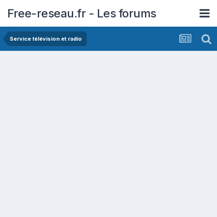
Free-reseau.fr - Les forums
Service télévision et radio