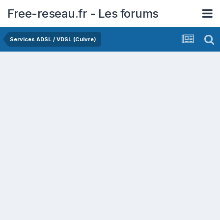
Free-reseau.fr - Les forums
Services ADSL / VDSL (Cuivre)