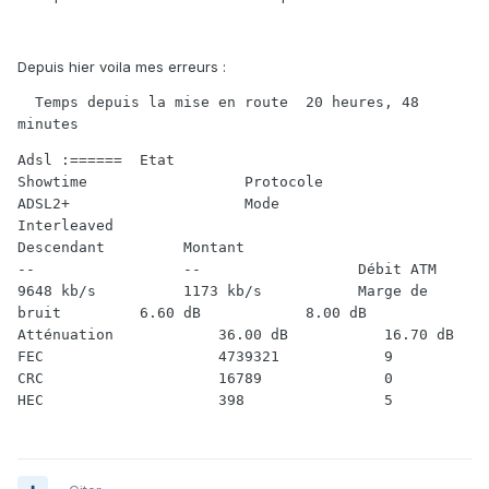
Depuis hier voila mes erreurs :
  Temps depuis la mise en route  20 heures, 48 
minutes 
Adsl :======  Etat                           
Showtime                  Protocole                      
ADSL2+                    Mode                           
Interleaved                                      
Descendant         Montant                                    
--                 --                  Débit ATM              
9648 kb/s          1173 kb/s           Marge de 
bruit         6.60 dB            8.00 dB             
Atténuation            36.00 dB           16.70 dB            
FEC                    4739321            9                   
CRC                    16789              0                   
HEC                    398                5   