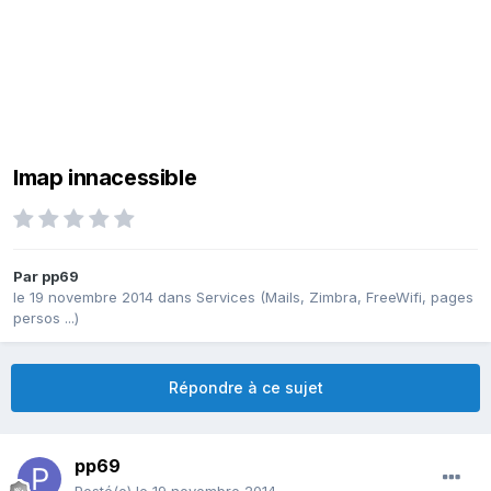
Imap innacessible
Par
pp69
le 19 novembre 2014
dans
Services (Mails, Zimbra, FreeWifi, pages
persos ...)
Répondre à ce sujet
pp69