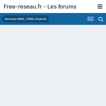
Free-reseau.fr - Les forums
Services ADSL / VDSL (Cuivre)