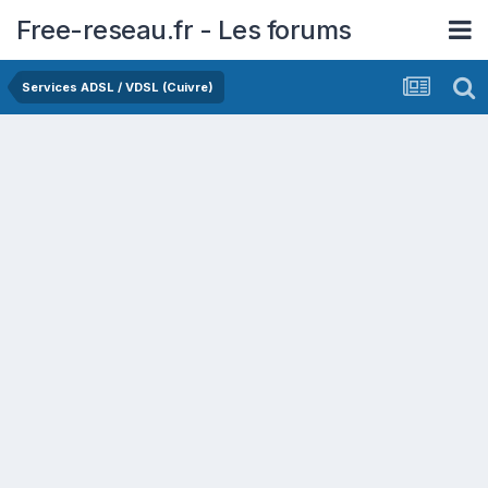
Free-reseau.fr - Les forums
Services ADSL / VDSL (Cuivre)