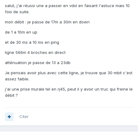
salut, j'ai réussi une a passer en vdsl en faisant l'astuce mais 10
fois de suite.
mon débit : je passe de 17m a 30m en down
de 1 a 10m en up
et de 30 ms a 10 ms en ping
ligne 566m 4 broches en direct
atténuation je passe de 13 a 23db
Je pensais avoir plus avec cette ligne, je trouve que 30 mbit c'est
assez faible.
j'ai une prise murale tel en rj45, peut il y avoir un truc qui freine le
débit ?
Citer