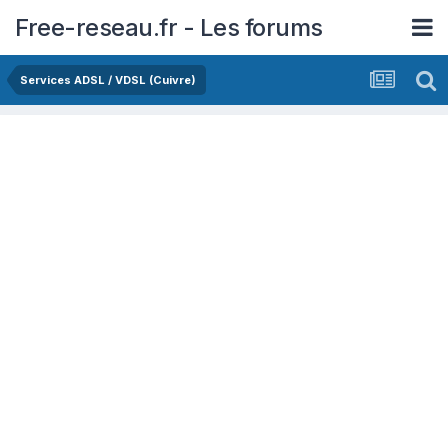
Free-reseau.fr - Les forums
Services ADSL / VDSL (Cuivre)