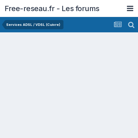
Free-reseau.fr - Les forums
Services ADSL / VDSL (Cuivre)