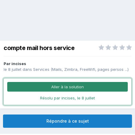
compte mail hors service
Par
incises
le 8 juillet
dans
Services (Mails, Zimbra, FreeWifi, pages persos ...)
Aller à la solution
Résolu par incises,
le 8 juillet
Répondre à ce sujet