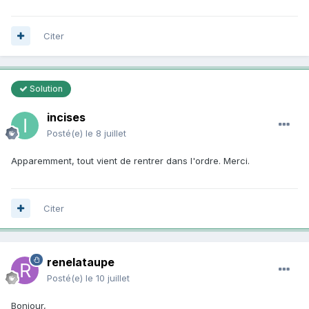
Citer
Solution
incises
Posté(e)
le 8 juillet
Apparemment, tout vient de rentrer dans l'ordre. Merci.
Citer
renelataupe
Posté(e)
le 10 juillet
Bonjour,