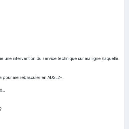
e une intervention du service technique sur ma ligne (laquelle
se pour me rebasculer en ADSL2+.
...
?