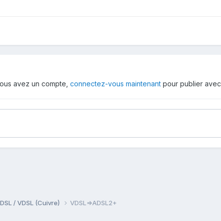
i vous avez un compte,
connectez-vous maintenant
pour publier avec
DSL / VDSL (Cuivre)
VDSL=>ADSL2+