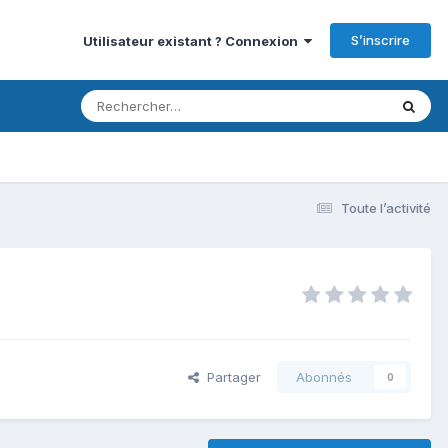
S’inscrire
Utilisateur existant ? Connexion
Toute l’activité
Partager
Abonnés
0