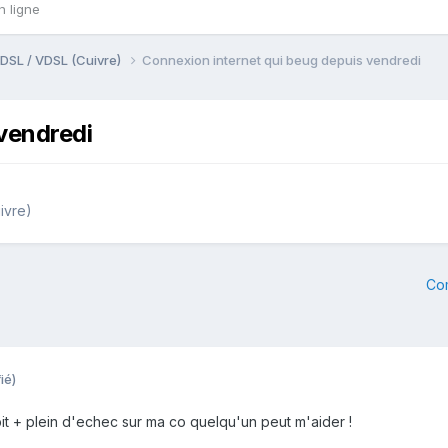
n ligne
DSL / VDSL (Cuivre)
Connexion internet qui beug depuis vendredi
vendredi
ivre)
Co
ié)
t + plein d'echec sur ma co quelqu'un peut m'aider !