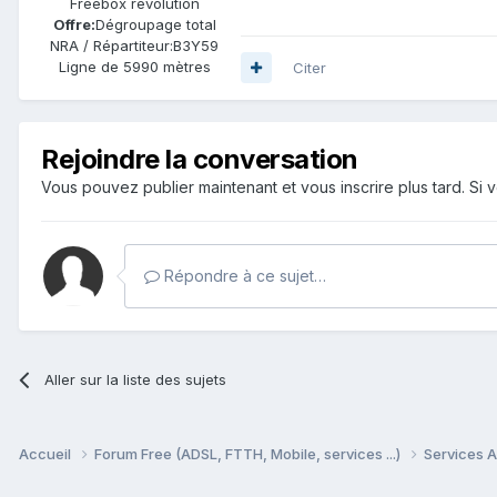
Freebox révolution
Offre:
Dégroupage total
NRA / Répartiteur:
B3Y59
Ligne de
5990 mètres
Citer
Rejoindre la conversation
Vous pouvez publier maintenant et vous inscrire plus tard. S
Répondre à ce sujet…
Aller sur la liste des sujets
Accueil
Forum Free (ADSL, FTTH, Mobile, services ...)
Services A