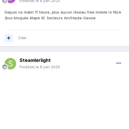
Posté(e)
le 8 juin 2025
Depuis ce matin 11 heure, plus aucun réseau free mobile ni fibre
(box bloquée étape 6). Secteurs Ain/Haute-Savoie.
Citer
Steamlerlight
Posté(e)
le 8 juin 2025