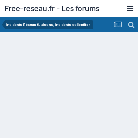
Free-reseau.fr - Les forums
Incidents Réseau (Liaisons, incidents collectifs)