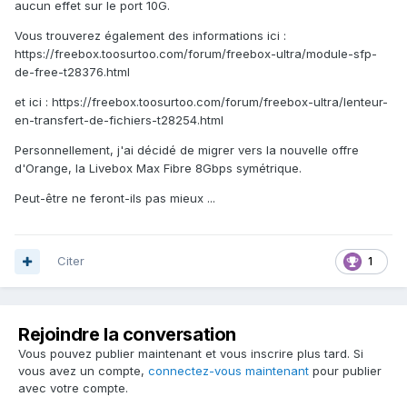
aucun effet sur le port 10G.
Vous trouverez également des informations ici :
https://freebox.toosurtoo.com/forum/freebox-ultra/module-sfp-
de-free-t28376.html
et ici : https://freebox.toosurtoo.com/forum/freebox-ultra/lenteur-
en-transfert-de-fichiers-t28254.html
Personnellement, j'ai décidé de migrer vers la nouvelle offre
d'Orange, la Livebox Max Fibre 8Gbps symétrique.
Peut-être ne feront-ils pas mieux ...
Citer
1
Rejoindre la conversation
Vous pouvez publier maintenant et vous inscrire plus tard. Si
vous avez un compte,
connectez-vous maintenant
pour publier
avec votre compte.