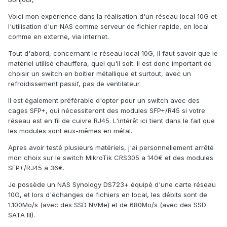
Voici mon expérience dans la réalisation d'un réseau local 10G et
l'utilisation d'un NAS comme serveur de fichier rapide, en local
comme en externe, via internet.
Tout d'abord, concernant le réseau local 10G, il faut savoir que le
matériel utilisé chauffera, quel qu'il soit. Il est donc important de
choisir un switch en boitier métallique et surtout, avec un
refroidissement passif, pas de ventilateur.
Il est également préférable d'opter pour un switch avec des
cages SFP+, qui nécessiteront des modules SFP+/R45 si votre
réseau est en fil de cuivre RJ45. L'intérêt ici tient dans le fait que
les modules sont eux-mêmes en métal.
Apres avoir testé plusieurs matériels, j'ai personnellement arrêté
mon choix sur le switch MikroTik CRS305 a 140€ et des modules
SFP+/RJ45 a 36€.
Je possède un NAS Synology DS723+ équipé d'une carte réseau
10G, et lors d'échanges de fichiers en local, les débits sont de
1.100Mo/s (avec des SSD NVMe) et de 680Mo/s (avec des SSD
SATA III).